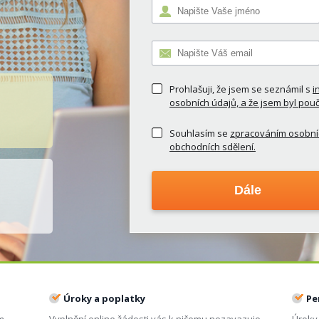
Prohlašuji, že jsem se seznámil s
i
osobních údajů, a že jsem byl pou
Souhlasím se
zpracováním osobníc
obchodních sdělení.
Úroky a poplatky
Pe