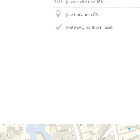
Je vám více než 18 let.
Jste občanem ČR.
Máte svůj bankovní účet.